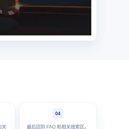
04
的关
最后回到 FAQ 和相关搜索区。