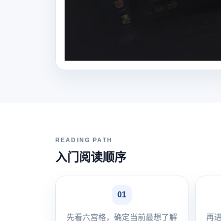
READING PATH
入门阅读顺序
01
先看六宫格，确定当前最想了解
再